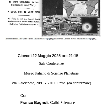
Giovedì 2
2
Maggio
2025 ore 21:15
Sala Conferenze
Museo Italiano di Scienze Planetarie
Via Galcianese, 20/H - 59100 Prato (da confermare)
Con :
Franco Bagnoli
,
Caffè
-Scienza e