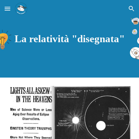
Skip to main content
Skip to navigation
La relatività "disegnata"