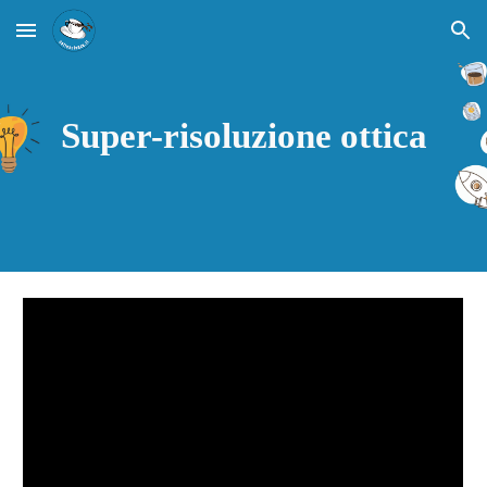
Skip to main content
Skip to navigation
Super-risoluzione ottica