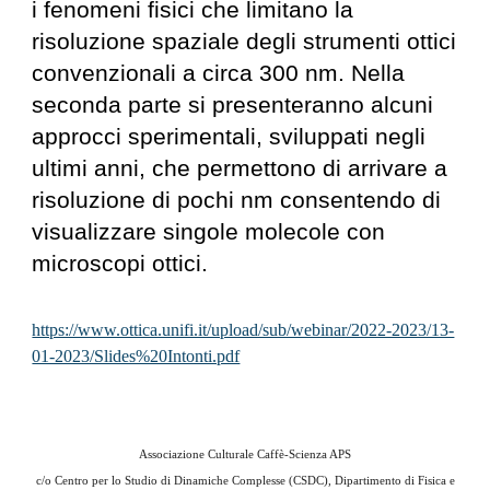
i fenomeni fisici che limitano la
risoluzione spaziale degli strumenti ottici
convenzionali a circa 300 nm. Nella
seconda parte si presenteranno alcuni
approcci sperimentali, sviluppati negli
ultimi anni, che permettono di arrivare a
risoluzione di pochi nm consentendo di
visualizzare singole molecole con
microscopi ottici.
https://www.ottica.unifi.it/upload/sub/webinar/2022-2023/13-
01-2023/Slides%20Intonti.pdf
Associazione Culturale Caffè-Scienza APS
c/o
Centro per lo Studio di Dinamiche Complesse (CSDC), Dipartimento di Fisica e