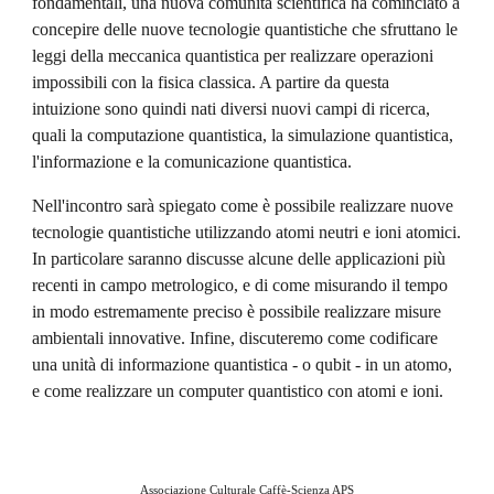
fondamentali, una nuova comunità scientifica ha cominciato a 
concepire delle nuove tecnologie quantistiche che sfruttano le 
leggi della meccanica quantistica per realizzare operazioni 
impossibili con la fisica classica. A partire da questa 
intuizione sono quindi nati diversi nuovi campi di ricerca, 
quali la computazione quantistica, la simulazione quantistica, 
l'informazione e la comunicazione quantistica. 
Nell'incontro sarà spiegato come è possibile realizzare nuove 
tecnologie quantistiche utilizzando atomi neutri e ioni atomici. 
In particolare saranno discusse alcune delle applicazioni più 
recenti in campo metrologico, e di come misurando il tempo 
in modo estremamente preciso è possibile realizzare misure 
ambientali innovative. Infine, discuteremo come codificare 
una unità di informazione quantistica - o qubit - in un atomo, 
e come realizzare un computer quantistico con atomi e ioni. 
Associazione Culturale Caffè-Scienza APS