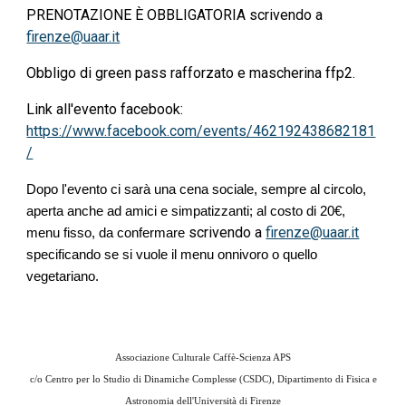
PRENOTAZIONE È OBBLIGATORIA scrivendo a 
firenze@uaar.it
Obbligo di green pass rafforzato e mascherina ffp2.
Link all'evento facebook: 
https://www.facebook.com/events/462192438682181
/
Dopo l'evento ci sarà una cena sociale, sempre al circolo, 
aperta anche ad amici e simpatizzanti; al costo di 20€, 
scrivendo a 
firenze@uaar.it
menu fisso, da confermare 
specificando se si vuole il menu onnivoro o quello 
vegetariano.
Associazione Culturale Caffè-Scienza APS
c/o
Centro per lo Studio di Dinamiche Complesse (CSDC), Dipartimento di Fisica e
Astronomia dell'Università di Firenze