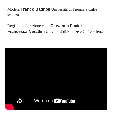
Modera 
Franco Bagnoli
 Università di Firenze
e Caffè-
scienza
Regia e moderazione chat:
Giovanna Pacini
e 
Francesca Nerattini
 Università di Firenze
 e 
Caffè-scienza.