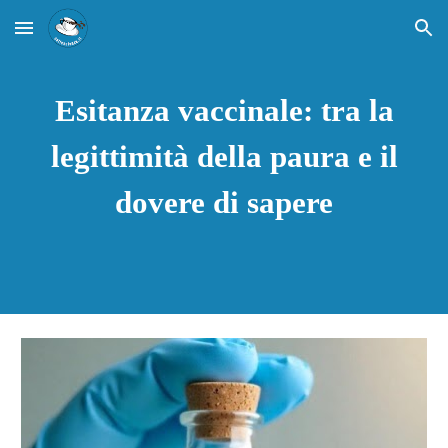
Skip to main content
Skip to navigation
Esitanza vaccinale: tra la
legittimità della paura e il
dovere di sapere