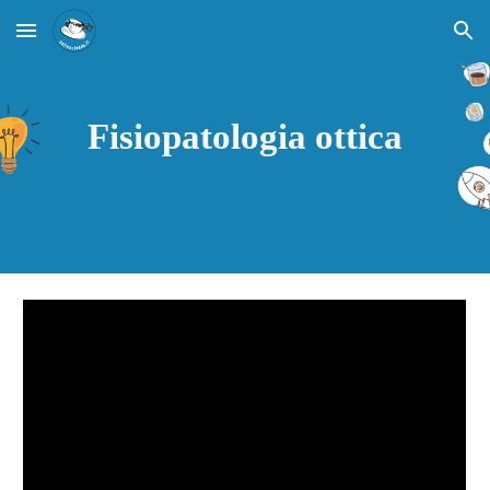
Skip to main content
Skip to navigation
Fisiopatologia ottica