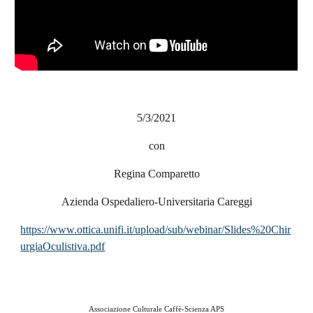
5/3/2021
con
Regina Comparetto
Azienda Ospedaliero-Universitaria Careggi
https://www.ottica.unifi.it/upload/sub/webinar/Slides%20Chir
urgiaOculistiva.pdf
Associazione Culturale Caffè-Scienza APS