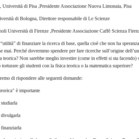
 Università di Pisa ,Presidente Associazione Nuova Limonaia, Pisa
ersità di Bologna, Direttore responsabile di Le Scienze
li Università di Firenze ,Presidente Associazione Caffè Scienza Fire
 “utilità” di finanziare la ricerca di base, quella cioè che non ha speranza
se mai. Perché dovremmo spendere per fare ricerche sull’origine dell’univ
a teorica? Non sarebbe meglio investire (come in effetti si sta facendo) su
torturare gli studenti con la fisica teorica o la matematica superiore?
eremo di rispondere alle seguenti domande:
“teorica" è importante
 studiarla
 divulgarla
 finanziarla