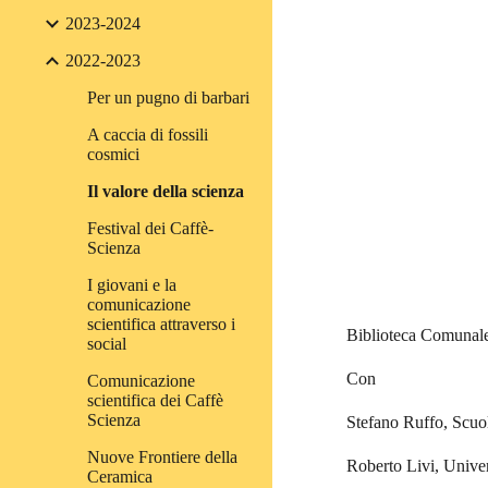
2023-2024
2022-2023
Per un pugno di barbari
A caccia di fossili
cosmici
Il valore della scienza
Festival dei Caffè-
Scienza
I giovani e la
comunicazione
scientifica attraverso i
Biblioteca Comunale
social
Con
Comunicazione
scientifica dei Caffè
Scienza
Stefano Ruffo, Scuol
Nuove Frontiere della
Roberto Livi, Univers
Ceramica