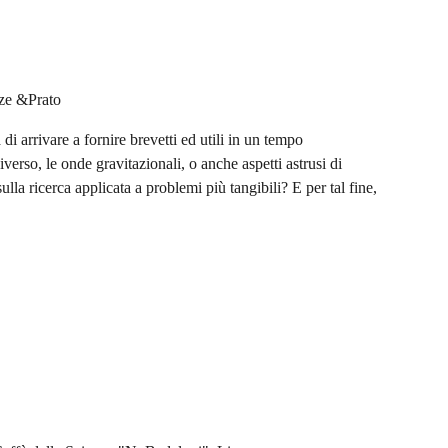
nze &Prato
 di arrivare a fornire brevetti ed utili in un tempo
erso, le onde gravitazionali, o anche aspetti astrusi di
lla ricerca applicata a problemi più tangibili? E per tal fine,