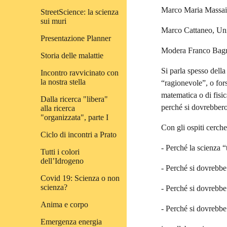
Marco Maria Massai,
StreetScience: la scienza
sui muri
Marco Cattaneo, Univ
Presentazione Planner
Modera Franco Bagno
Storia delle malattie
Si parla spesso della
Incontro ravvicinato con
la nostra stella
“ragionevole”, o for
matematica o di fisic
Dalla ricerca "libera"
perché si dovrebbero 
alla ricerca
"organizzata", parte I
Con gli ospiti cerch
Ciclo di incontri a Prato
- Perché la scienza 
Tutti i colori
dell’Idrogeno
- Perché si dovrebbe
Covid 19: Scienza o non
scienza?
- Perché si dovrebbe
Anima e corpo
- Perché si dovrebbe
Emergenza energia