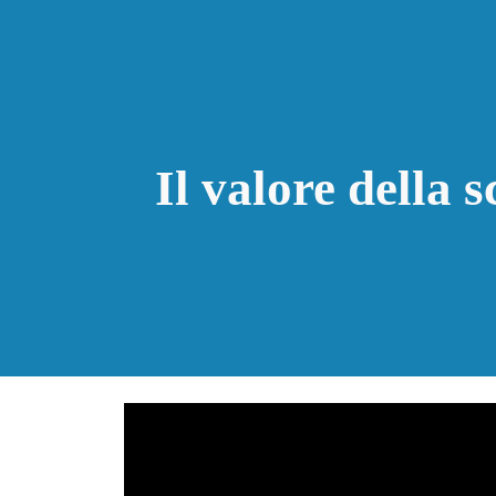
ip to main content
Skip to navigat
Il valore della 