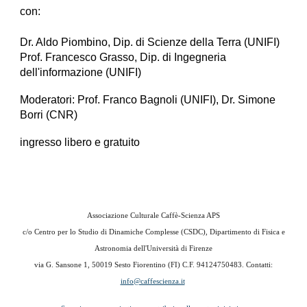
con:
Dr. Aldo Piombino, Dip. di Scienze della Terra (UNIFI)
Prof. Francesco Grasso, Dip. di Ingegneria
dell'informazione (UNIFI)
Moderatori: Prof. Franco Bagnoli (UNIFI), Dr. Simone
Borri (CNR)
ingresso libero e gratuito
Associazione Culturale Caffè-Scienza APS
c/o
Centro per lo Studio di Dinamiche Complesse (CSDC), Dipartimento di Fisica e
Astronomia dell'Università di Firenze
via G. Sansone 1,
50019 Sesto Fiorentino (FI) C.F. 94124750483
. Contatti:
info@caffescienza.it