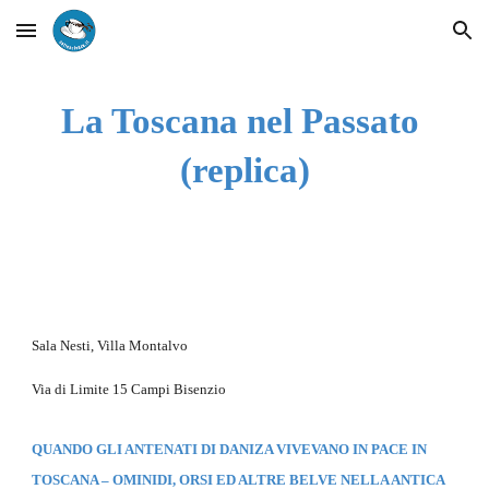
Skip to main content
Skip to navigation
La Toscana nel Passato 
(replica)
Sala Nesti, Villa Montalvo
Via di Limite 15 Campi Bisenzio
QUANDO GLI ANTENATI DI DANIZA VIVEVANO IN PACE IN 
TOSCANA – OMINIDI, ORSI ED ALTRE BELVE NELLA ANTICA 