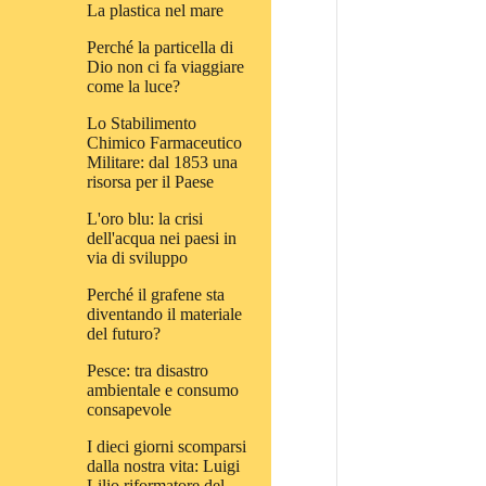
La plastica nel mare
Perché la particella di
Dio non ci fa viaggiare
come la luce?
Lo Stabilimento
Chimico Farmaceutico
Militare: dal 1853 una
risorsa per il Paese
L'oro blu: la crisi
dell'acqua nei paesi in
via di sviluppo
Perché il grafene sta
diventando il materiale
del futuro?
Pesce: tra disastro
ambientale e consumo
consapevole
I dieci giorni scomparsi
dalla nostra vita: Luigi
Lilio riformatore del