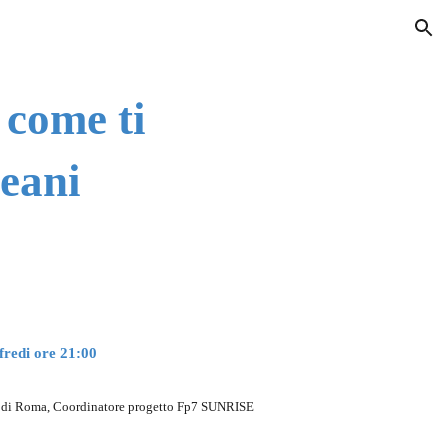
ion
 come ti
ceani
redi ore 21:00
za di Roma, Coordinatore progetto Fp7 SUNRISE