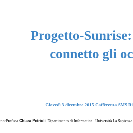
ip to main content
Skip to navigat
Progetto-Sunrise:
connetto gli o
Giovedì 3 dicembre 2015 Caffèrenza SMS Rif
con:Prof.ssa
Chiara Petrioli
, Dipartimento di Informatica - Università La Sapien