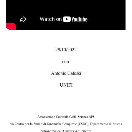
28/10/2022
con
Antonio Calossi
UNIFI
Associazione Culturale Caffè-Scienza APS
c/o
Centro per lo Studio di Dinamiche Complesse (CSDC), Dipartimento di Fisica e
Astronomia dell'Università di Firenze