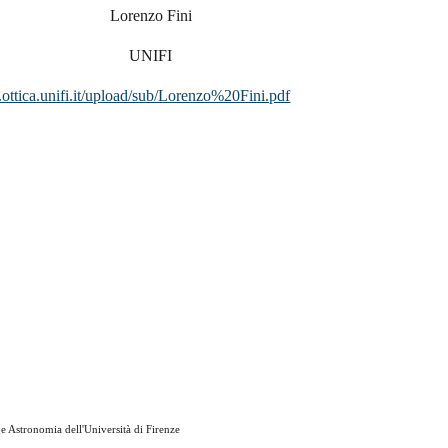
Lorenzo Fini
UNIFI
ottica.unifi.it/upload/sub/Lorenzo%20Fini.pdf
 Astronomia dell'Università di Firenze