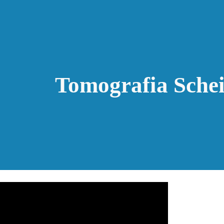
ip to main content
Skip to navigat
Tomografia Sche