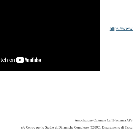
https://www.
Associazione Culturale Caffè-Scienza APS
c/o
Centro per lo Studio di Dinamiche Complesse (CSDC), Dipartimento di Fisica e