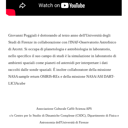
Giovanni Poggiali è dottorando al terzo anno dell'Università degli 
Studi di Firenze in collaborazione con l'INAF-Osservatorio Astrofisico 
di Arcetri. Si occupa di planetologia e astrobiologia in laboratorio, 
nello specifico il suo campo di studi è la simulazione in laboratorio di 
ambienti spaziali come pianeti ed asteroidi per interpretare i dati 
raccolti dalle sonde spaziali. È inoltre collaboratore della missione 
NASA sample return OSIRIS-REx e della missione NASA/ASI DART-
LICIAcube
Associazione Culturale Caffè-Scienza APS
c/o
Centro per lo Studio di Dinamiche Complesse (CSDC), Dipartimento di Fisica e
Astronomia dell'Università di Firenze