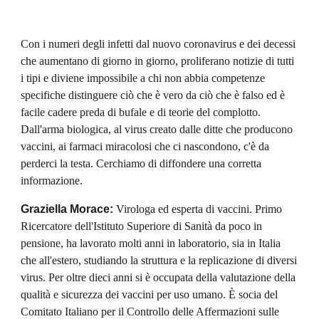
Con i numeri degli infetti dal nuovo coronavirus e dei decessi 
che aumentano di giorno in giorno, proliferano notizie di tutti 
i tipi e diviene impossibile a chi non abbia competenze 
specifiche distinguere ciò che è vero da ciò che è falso ed è 
facile cadere preda di bufale e di teorie del complotto. 
Dall'arma biologica, al virus creato dalle ditte che producono 
vaccini, ai farmaci miracolosi che ci nascondono, c'è da 
perderci la testa. Cerchiamo di diffondere una corretta 
informazione.
Graziella Morace: 
Virologa ed esperta di vaccini. Primo 
Ricercatore dell'Istituto Superiore di Sanità da poco in 
pensione, ha lavorato molti anni in laboratorio, sia in Italia 
che all'estero, studiando la struttura e la replicazione di diversi 
virus. Per oltre dieci anni si è occupata della valutazione della 
qualità e sicurezza dei vaccini per uso umano. È socia del 
Comitato Italiano per il Controllo delle Affermazioni sulle 