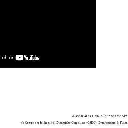
Associazione Culturale Caffè-Scienza APS
c/o
Centro per lo Studio di Dinamiche Complesse (CSDC), Dipartimento di Fisica e