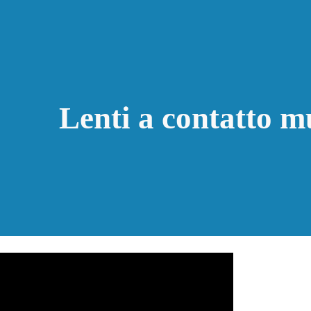
ip to main content
Skip to navigat
Lenti a contatto mu