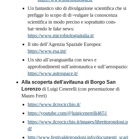
Un fantastico sito di divulgazione scientifica che si
prefigge lo scopo di di¬vulgare la conoscenza
scientifica in modo preciso e soprattutto com-
bat¬tendo le fake news:
https://www.microbiologiaitalia.it/
Il sito dell’Agenzia Spaziale Europea:
https://www.esa.int/
Un sito all’avanguardia con news e
approfondimenti sull’astronautica e sull’aerospazio:
https://www.astrospace.it/
Alla scoperta dell’avifauna di Borgo San
Lorenzo
di Luigi Cenerelli (con presentazione di
Mauro Ferri)
https://www.ilcrocicchio.it/
https://youtube.com/@luigicenerelli4651
https://www.ilcrocicchio.it/images/librettorondoni.p
df
http://www.festivaldeirondoni.info/documenti_scari