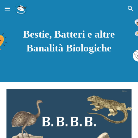
Skip to main content
Skip to navigation
Bestie, Batteri e altre
Banalità Biologiche