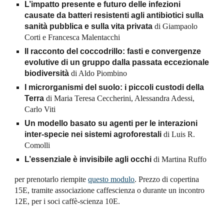
L’impatto presente e futuro delle infezioni
causate da batteri resistenti agli antibiotici sulla
sanità pubblica e sulla vita privata
di Giampaolo
Corti e Francesca Malentacchi
Il racconto del coccodrillo: fasti e convergenze
evolutive di un gruppo dalla passata eccezionale
biodiversità
di Aldo Piombino
I microrganismi del suolo: i piccoli custodi della
Terra
di Maria Teresa Ceccherini, Alessandra Adessi,
Carlo Viti
Un modello basato su agenti per le interazioni
inter-specie nei sistemi
agroforestali
di Luis R.
Comolli
L’essenziale è invisibile agli occhi
di Martina Ruffo
per prenotarlo riempite
questo modulo
. Prezzo di copertina
15E, tramite associazione caffescienza o durante un incontro
12E, per i soci caffè-scienza 10E.