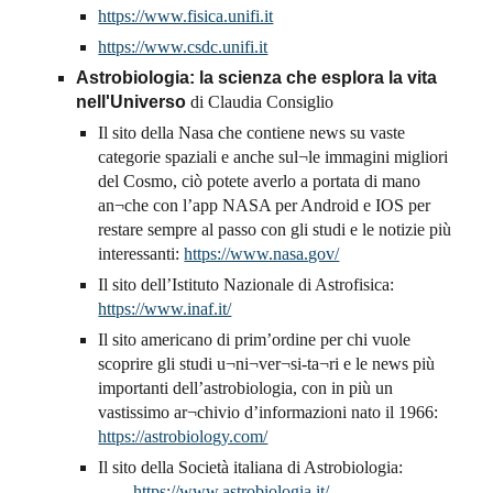
https://www.fisica.unifi.it
https://www.csdc.unifi.it
Astrobiologia: la scienza che esplora la vita
nell'Universo
di Claudia Consiglio
Il sito della Nasa che contiene news su vaste
categorie spaziali e anche sul¬le immagini migliori
del Cosmo, ciò potete averlo a portata di mano
an¬che con l’app NASA per Android e IOS per
restare sempre al passo con gli studi e le notizie più
interessanti:
https://www.nasa.gov/
Il sito dell’Istituto Nazionale di Astrofisica:
https://www.inaf.it/
Il sito americano di prim’ordine per chi vuole
scoprire gli studi u¬ni¬ver¬si-ta¬ri e le news più
importanti dell’astrobiologia, con in più un
vastissimo ar¬chivio d’informazioni nato il 1966:
https://astrobiology.com/
Il sito della Società italiana di Astrobiologia:
https://www.astrobiologia.it/