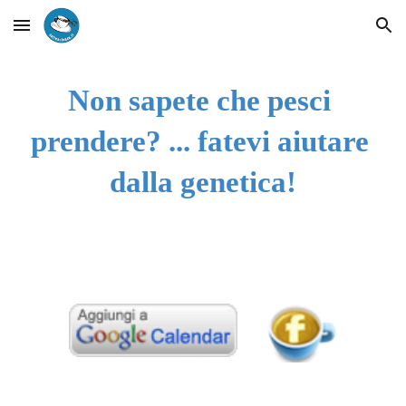
Skip to main content
Skip to navigation
Non sapete che pesci 
prendere? ... fatevi aiutare 
dalla genetica!