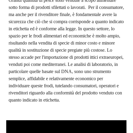
Grandi quantità di pesce sono vendute a scopo alimentare 
sotto forma di prodotti sfilettati o lavorati.  Per il consumatore, 
ma anche per il rivenditore finale, è fondamentale avere la 
sicurezza che ciò che si compra corrisponde a quanto indicato 
in etichetta ed è conforme alla legge. In questo settore, lo 
spazio per le frodi alimentari ed economiche è molto ampio, 
risultando nella vendita di specie di minor costo e minore 
qualità in sostituzione di specie pregiate più costose. Lo 
stesso accade per l'importazione di prodotti ittici extraeuropei, 
venduti poi come mediterranei. Le analisi di laboratorio, in 
particolare quelle basate sul DNA, sono uno strumento 
semplice, affidabile e relativamente economico per 
individuare queste frodi, tutelando consumatori, operatori e 
rivenditori riguardo alla conformità del prodotto venduto con 
quanto indicato in etichetta.