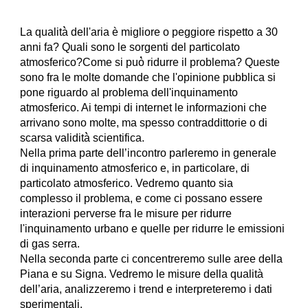
La qualità̀ dell'aria è migliore o peggiore rispetto a 30
anni fa? Quali sono le sorgenti del particolato
atmosferico?Come si può̀ ridurre il problema? Queste
sono fra le molte domande che l'opinione pubblica si
pone riguardo al problema dell'inquinamento
atmosferico. Ai tempi di internet le informazioni che
arrivano sono molte, ma spesso contraddittorie o di
scarsa validità̀ scientifica.
Nella prima parte dell’incontro parleremo in generale
di inquinamento atmosferico e, in particolare, di
particolato atmosferico. Vedremo quanto sia
complesso il problema, e come ci possano essere
interazioni perverse fra le misure per ridurre
l'inquinamento urbano e quelle per ridurre le emissioni
di gas serra.
Nella seconda parte ci concentreremo sulle aree della
Piana e su Signa. Vedremo le misure della qualità
dell’aria, analizzeremo i trend e interpreteremo i dati
sperimentali.