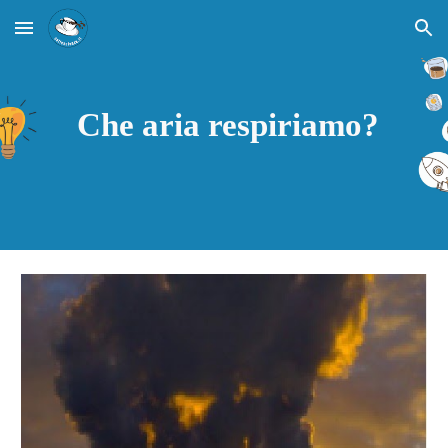
Skip to main content
Skip to navigation
Che aria respiriamo?