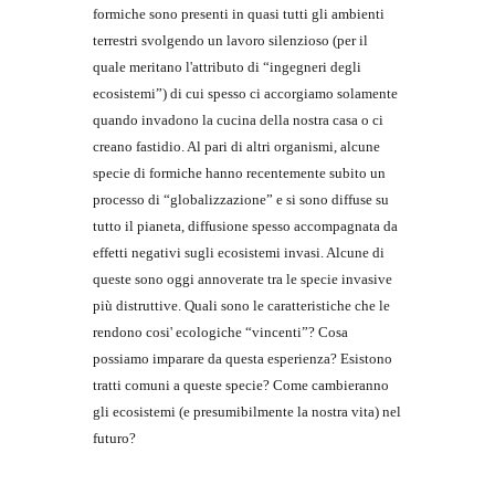
formiche sono presenti in quasi tutti gli ambienti 
terrestri svolgendo un lavoro silenzioso (per il 
quale meritano l'attributo di “ingegneri degli 
ecosistemi”) di cui spesso ci accorgiamo solamente 
quando invadono la cucina della nostra casa o ci 
creano fastidio. Al pari di altri organismi, alcune 
specie di formiche hanno recentemente subito un 
processo di “globalizzazione” e si sono diffuse su 
tutto il pianeta, diffusione spesso accompagnata da 
effetti negativi sugli ecosistemi invasi. Alcune di 
queste sono oggi annoverate tra le specie invasive 
più distruttive. Quali sono le caratteristiche che le 
rendono cosi' ecologiche “vincenti”? Cosa 
possiamo imparare da questa esperienza? Esistono 
tratti comuni a queste specie? Come cambieranno 
gli ecosistemi (e presumibilmente la nostra vita) nel 
futuro?