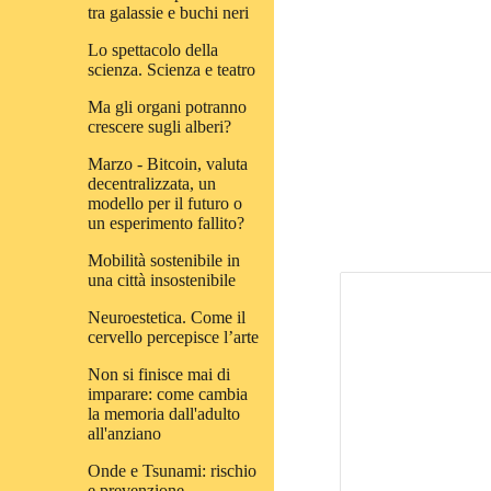
tra galassie e buchi neri
Lo spettacolo della
scienza. Scienza e teatro
Ma gli organi potranno
crescere sugli alberi?
Marzo - Bitcoin, valuta
decentralizzata, un
modello per il futuro o
un esperimento fallito?
Mobilità sostenibile in
una città insostenibile
Neuroestetica. Come il
cervello percepisce l’arte
Non si finisce mai di
imparare: come cambia
la memoria dall'adulto
all'anziano
Onde e Tsunami: rischio
e prevenzione