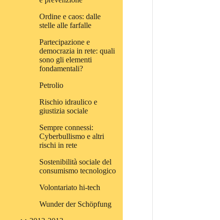
Ordine e caos: dalle
stelle alle farfalle
Partecipazione e
democrazia in rete: quali
sono gli elementi
fondamentali?
Petrolio
Rischio idraulico e
giustizia sociale
Sempre connessi:
Cyberbullismo e altri
rischi in rete
Sostenibilità sociale del
consumismo tecnologico
Volontariato hi-tech
Wunder der Schöpfung