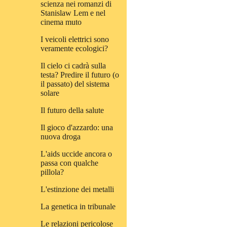
scienza nei romanzi di
Stanislaw Lem e nel
cinema muto
I veicoli elettrici sono
veramente ecologici?
Il cielo ci cadrà sulla
testa? Predire il futuro (o
il passato) del sistema
solare
Il futuro della salute
Il gioco d'azzardo: una
nuova droga
L'aids uccide ancora o
passa con qualche
pillola?
L'estinzione dei metalli
La genetica in tribunale
Le relazioni pericolose