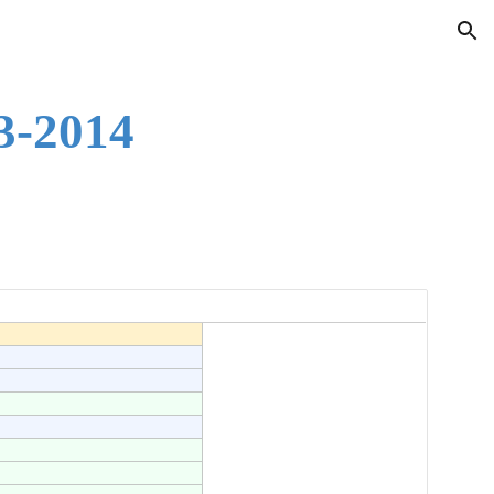
ion
3-2014