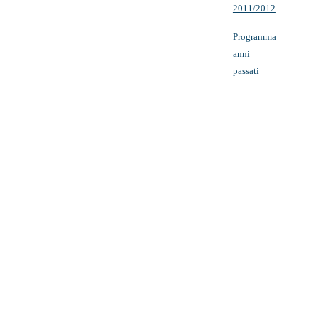
2011/2012
Programma 
anni 
passati