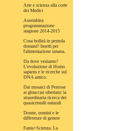
Arte e scienza alla corte
dei Medici
Assemblea
programmazione
stagione 2014-2015
Cosa bollirà in pentola
domani? Insetti per
l'alimentazione umana.
Da dove veniamo?
L'evoluzione di Homo
sapiens e le ricerche sul
DNA antico.
Dai mosaici di Penrose
ai ghiacciai siberiani: la
straordinaria ricerca dei
quasicristalli naturali
Donne, uomini e le
differenze di genere
Fanta+Scienza. La