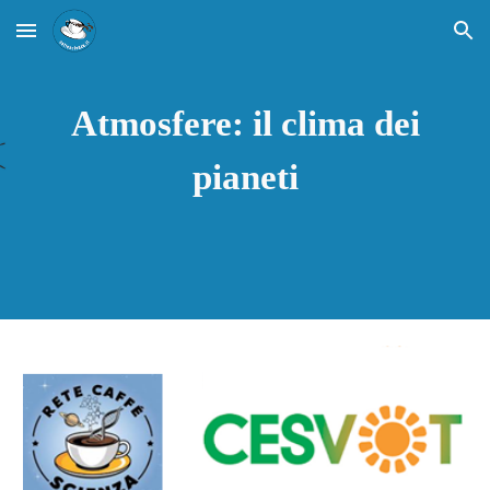
Skip to main content
Skip to navigation
Atmosfere: il clima dei
pianeti