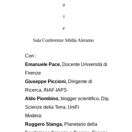
a
t
e
Sala Conferenze Sibilla Aleramo
Con :
Emanuele Pace,
Docente Università di
Firenze
Giuseppe Piccioni,
Dirigente di
Ricerca, INAF-IAPS
Aldo Piombino,
blogger scientifico, Dip.
Scienze della Terra, UniFi
Modera:
Ruggero Stanga,
Planetario della