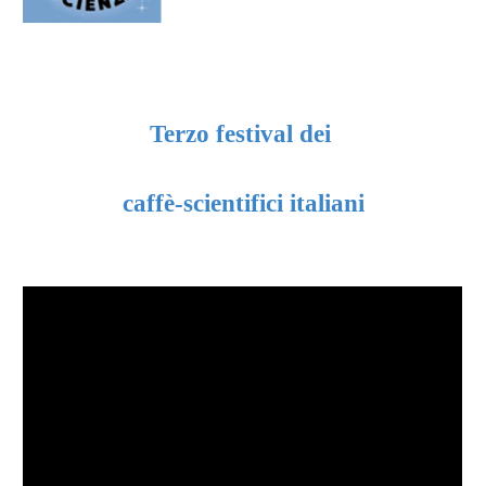
Terzo festival dei
caffè-scientifici italiani