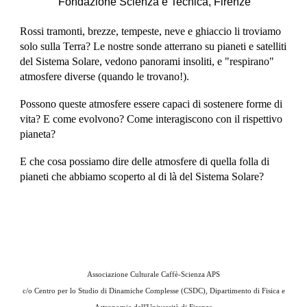
Fondazione Scienza e Tecnica, Firenze
Rossi tramonti, brezze, tempeste, neve e ghiaccio li troviamo
solo sulla Terra? Le nostre sonde atterrano su pianeti e satelliti
del Sistema Solare, vedono panorami insoliti, e "respirano"
atmosfere diverse (quando le trovano!).
Possono queste atmosfere essere capaci di sostenere forme di
vita? E come evolvono? Come interagiscono con il rispettivo
pianeta?
E che cosa possiamo dire delle atmosfere di quella folla di
pianeti che abbiamo scoperto al di là del Sistema Solare?
Associazione Culturale Caffè-Scienza APS
c/o
Centro per lo Studio di Dinamiche Complesse (CSDC), Dipartimento di Fisica e