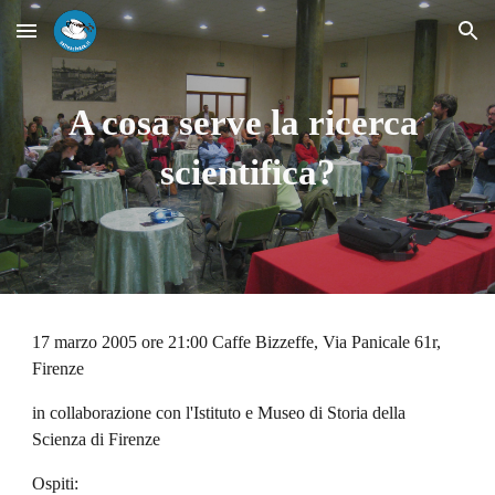
Skip to main content
Skip to navigation
A cosa serve la ricerca 
scientifica?
17 marzo 2005 ore 21:00
 Caffe Bizzeffe, Via Panicale 61r, 
Firenze
in collaborazione con l'Istituto e Museo di Storia della 
Scienza di Firenze
Ospiti: