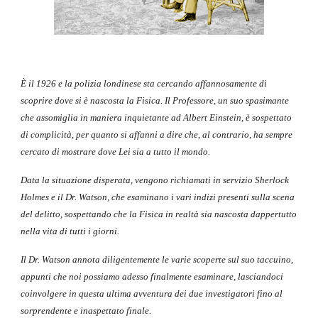
È il 1926 e la polizia londinese sta cercando affannosamente di
scoprire dove si è nascosta la Fisica. Il Professore, un suo spasimante
che assomiglia in maniera inquietante ad Albert Einstein, è sospettato
di complicità, per quanto si affanni a dire che, al contrario, ha sempre
cercato di mostrare dove Lei sia a tutto il mondo.
Data la situazione disperata, vengono richiamati in servizio Sherlock
Holmes e il Dr. Watson, che esaminano i vari indizi presenti sulla scena
del delitto, sospettando che la Fisica in realtà sia nascosta dappertutto
nella vita di tutti i giorni.
Il Dr. Watson annota diligentemente le varie scoperte sul suo taccuino,
appunti che noi possiamo adesso finalmente esaminare, lasciandoci
coinvolgere in questa ultima avventura dei due investigatori fino al
sorprendente e inaspettato finale.