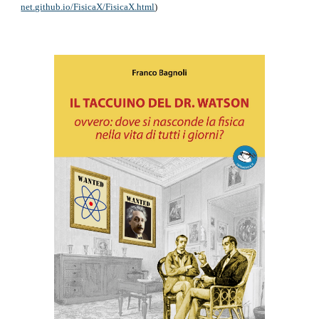
net.github.io/FisicaX/FisicaX.html
)