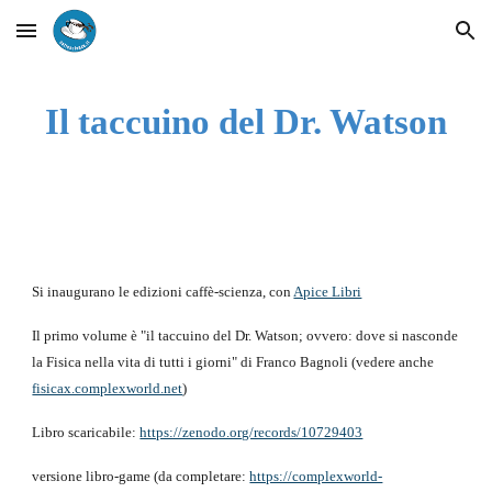
Skip to main content
Skip to navigation
Il taccuino del Dr. Watson
Si inaugurano le edizioni caffè-scienza, con
Apice Libri
Il primo volume è "il taccuino del Dr. Watson; ovvero: dove si nasconde
la Fisica nella vita di tutti i giorni" di Franco Bagnoli (vedere anche
fisicax.complexworld.net
)
Libro scaricabile:
https://zenodo.org/records/10729403
versione libro-game (da completare:
https://complexworld-