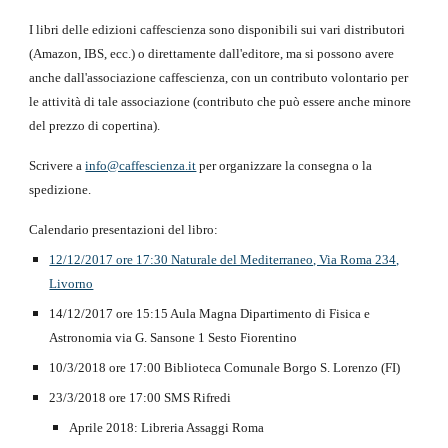
I libri delle edizioni caffescienza sono disponibili sui vari distributori
(Amazon, IBS, ecc.) o direttamente dall'editore, ma si possono avere
anche dall'associazione caffescienza, con un contributo volontario per
le attività di tale associazione (contributo che può essere anche minore
del prezzo di copertina).
Scrivere a
info@caffescienza.it
per organizzare la consegna o la
spedizione.
Calendario presentazioni del libro:
12/12/2017 ore 17:30 Naturale del Mediterraneo, Via Roma 234,
Livorno
14/12/2017 ore 15:15 Aula Magna Dipartimento di Fisica e
Astronomia via G. Sansone 1 Sesto Fiorentino
10/3/2018 ore 17:00 Biblioteca Comunale Borgo S. Lorenzo (FI)
23/3/2018 ore 17:00 SMS Rifredi
Aprile 2018: Libreria Assaggi Roma