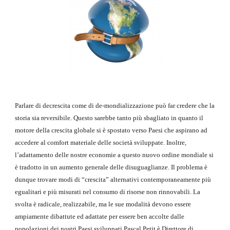
Parlare di decrescita come di de-mondializzazione può far credere che la 
storia sia reversibile. Questo sarebbe tanto più sbagliato in quanto il 
motore della crescita globale si è spostato verso Paesi che aspirano ad 
accedere al comfort materiale delle società sviluppate. Inoltre, 
l’adattamento delle nostre economie a questo nuovo ordine mondiale si 
è tradotto in un aumento generale delle disuguaglianze. Il problema è 
dunque trovare modi di “crescita” alternativi contemporaneamente più 
egualitari e più misurati nel consumo di risorse non rinnovabili. La 
svolta è radicale, realizzabile, ma le sue modalità devono essere 
ampiamente dibattute ed adattate per essere ben accolte dalle 
popolazioni dei nostri Paesi sviluppati.Pascal Petit è Direttore di 