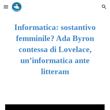
Skip to main content
Skip to navigation
Informatica: sostantivo
femminile? Ada Byron
contessa di Lovelace,
un’informatica ante
litteram