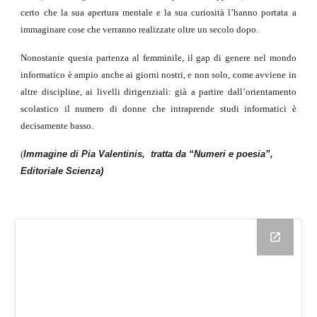
certo che la sua apertura mentale e la sua curiosità l’hanno portata a
immaginare cose che verranno realizzate oltre un secolo dopo.
Nonostante questa partenza al femminile, il gap di genere nel mondo
informatico è ampio anche ai giorni nostri, e non solo, come avviene in
altre discipline, ai livelli dirigenziali: già a partire dall’orientamento
scolastico il numero di donne che intraprende studi informatici è
decisamente basso.
(
Immagine di Pia Valentinis, tratta da “Numeri e poesia”,
Editoriale Scienza)