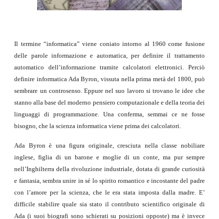
Il termine “informatica” viene coniato intorno al 1960 come fusione
delle parole informazione e automatica, per definire il trattamento
automatico dell’informazione tramite calcolatori elettronici. Perciò
definire informatica Ada Byron, vissuta nella prima metà del 1800, può
sembrare un controsenso. Eppure nel suo lavoro si trovano le idee che
stanno alla base del moderno pensiero computazionale e della teoria dei
linguaggi di programmazione. Una conferma, semmai ce ne fosse
bisogno, che la scienza informatica viene prima dei calcolatori.
Ada Byron è una figura originale, cresciuta nella classe nobiliare
inglese, figlia di un barone e moglie di un conte, ma pur sempre
nell’Inghilterra della rivoluzione industriale, dotata di grande curiosità
e fantasia, sembra unire in sé lo spirito romantico e incostante del padre
con l’amore per la scienza, che le era stata imposta dalla madre. E’
difficile stabilire quale sia stato il contributo scientifico originale di
Ada (i suoi biografi sono schierati su posizioni opposte) ma è invece