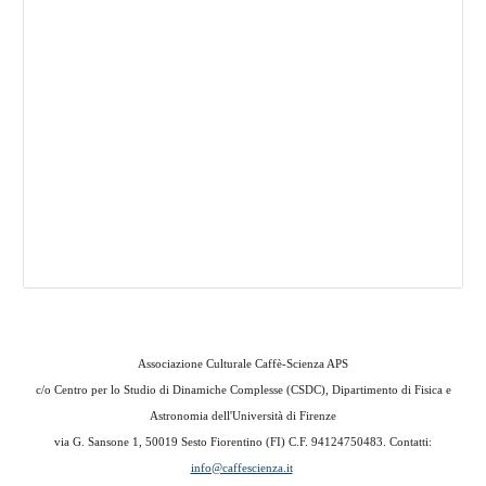
Associazione Culturale Caffè-Scienza APS
c/o
Centro per lo Studio di Dinamiche Complesse (CSDC), Dipartimento di Fisica e
Astronomia dell'Università di Firenze
via G. Sansone 1,
50019 Sesto Fiorentino (FI) C.F. 94124750483
. Contatti:
info@caffescienza.it