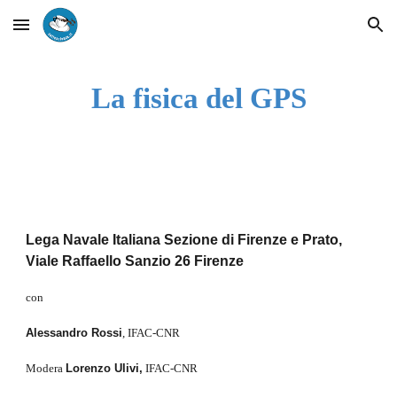
Skip to main content
Skip to navigation
La fisica del GPS
Lega Navale Italiana Sezione di Firenze e Prato, 
Viale Raffaello Sanzio 26 Firenze
con
Alessandro Rossi
, IFAC-CNR
Modera 
Lorenzo Ulivi,
 IFAC-CNR