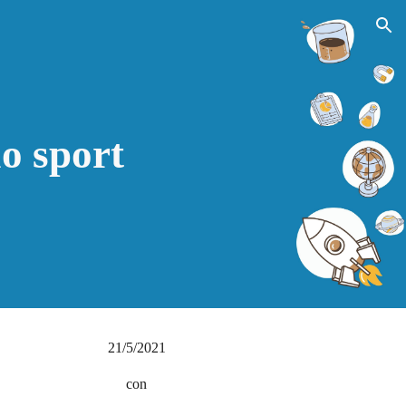
ion
lo sport
21/5/2021
con