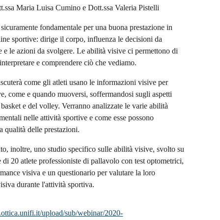
t.ssa Maria Luisa Cumino e Dott.ssa Valeria Pistelli
 sicuramente fondamentale per una buona prestazione in
ine sportive: dirige il corpo, influenza le decisioni da
e e le azioni da svolgere. Le abilità visive ci permettono di
, interpretare e comprendere ciò che vediamo.
iscuterà come gli atleti usano le informazioni visive per
e, come e quando muoversi, soffermandosi sugli aspetti
 basket e del volley. Verranno analizzate le varie abilità
mentali nelle attività sportive e come esse possono
a qualità delle prestazioni.
ato, inoltre, uno studio specifico sulle abilità visive, svolto su
di 20 atlete professioniste di pallavolo con test optometrici,
ormance visiva e un questionario per valutare la loro
siva durante l'attività sportiva.
ottica.unifi.it/upload/sub/webinar/2020-