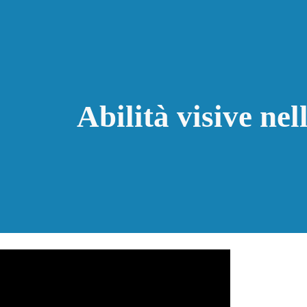
ip to main content
Skip to navigat
Abilità visive nel